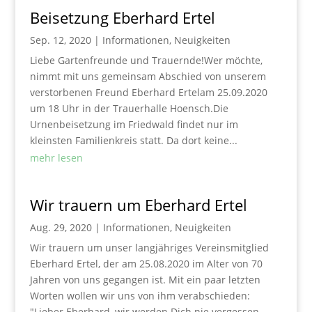
Beisetzung Eberhard Ertel
Sep. 12, 2020
|
Informationen
,
Neuigkeiten
Liebe Gartenfreunde und Trauernde!Wer möchte,
nimmt mit uns gemeinsam Abschied von unserem
verstorbenen Freund Eberhard Ertelam 25.09.2020
um 18 Uhr in der Trauerhalle Hoensch.Die
Urnenbeisetzung im Friedwald findet nur im
kleinsten Familienkreis statt. Da dort keine...
mehr lesen
Wir trauern um Eberhard Ertel
Aug. 29, 2020
|
Informationen
,
Neuigkeiten
Wir trauern um unser langjähriges Vereinsmitglied
Eberhard Ertel, der am 25.08.2020 im Alter von 70
Jahren von uns gegangen ist. Mit ein paar letzten
Worten wollen wir uns von ihm verabschieden:
"Lieber Eberhard, wir werden Dich nie vergessen.