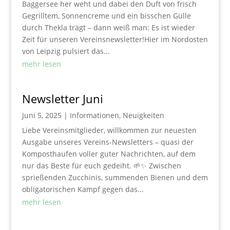
Baggersee her weht und dabei den Duft von frisch
Gegrilltem, Sonnencreme und ein bisschen Gülle
durch Thekla trägt – dann weiß man: Es ist wieder
Zeit für unseren Vereinsnewsletter!Hier im Nordosten
von Leipzig pulsiert das...
mehr lesen
Newsletter Juni
Juni 5, 2025
|
Informationen
,
Neuigkeiten
Liebe Vereinsmitglieder, willkommen zur neuesten
Ausgabe unseres Vereins-Newsletters – quasi der
Komposthaufen voller guter Nachrichten, auf dem
nur das Beste für euch gedeiht. 🌱✨ Zwischen
sprießenden Zucchinis, summenden Bienen und dem
obligatorischen Kampf gegen das...
mehr lesen