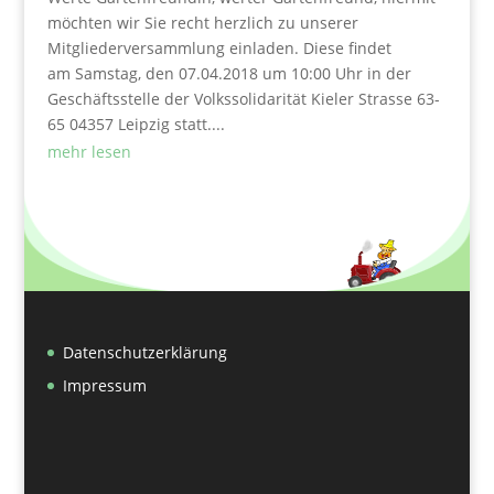
möchten wir Sie recht herzlich zu unserer
Mitgliederversammlung einladen. Diese findet
am Samstag, den 07.04.2018 um 10:00 Uhr in der
Geschäftsstelle der Volkssolidarität Kieler Strasse 63-
65 04357 Leipzig statt....
mehr lesen
Datenschutzerklärung
Impressum