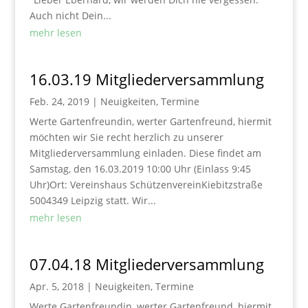
Auch nicht Dein...
mehr lesen
16.03.19 Mitgliederversammlung
Feb. 24, 2019
|
Neuigkeiten
,
Termine
Werte Gartenfreundin, werter Gartenfreund, hiermit
möchten wir Sie recht herzlich zu unserer
Mitgliederversammlung einladen. Diese findet am
Samstag, den 16.03.2019 10:00 Uhr (Einlass 9:45
Uhr)Ort: Vereinshaus SchützenvereinKiebitzstraße
5004349 Leipzig statt. Wir...
mehr lesen
07.04.18 Mitgliederversammlung
Apr. 5, 2018
|
Neuigkeiten
,
Termine
Werte Gartenfreundin, werter Gartenfreund, hiermit