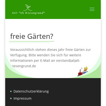
freie Gärten?
Voraussichtlich stehen dieses Jahr freie Gärten zur
Verfügung. Bitte wenden Sie sich für weitere
Informationen per E-Mail an vorstand(at)alt-
wiesengrund.de
Datenschutzerklärung
Impressum