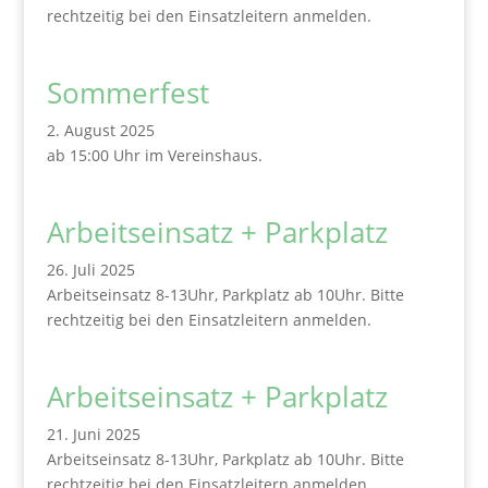
rechtzeitig bei den Einsatzleitern anmelden.
Sommerfest
2. August 2025
ab 15:00 Uhr im Vereinshaus.
Arbeitseinsatz + Parkplatz
26. Juli 2025
Arbeitseinsatz 8-13Uhr, Parkplatz ab 10Uhr. Bitte
rechtzeitig bei den Einsatzleitern anmelden.
Arbeitseinsatz + Parkplatz
21. Juni 2025
Arbeitseinsatz 8-13Uhr, Parkplatz ab 10Uhr. Bitte
rechtzeitig bei den Einsatzleitern anmelden.